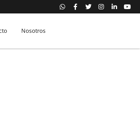
cto
Nosotros