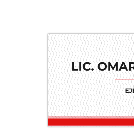
LIC. OMA
EJ