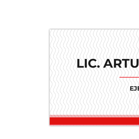
LIC. ART
EJ