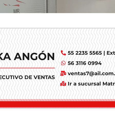
55 2235 5565 | Ext
IKA ANGÓN
56 3116 0994
ventas7@ail.com
ECUTIVO DE VENTAS
Ir a sucursal Matr