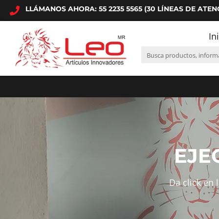
LLÁMANOS AHORA: 55 2235 5565 (30 LÍNEAS DE ATEN
In
EJE
Da click en