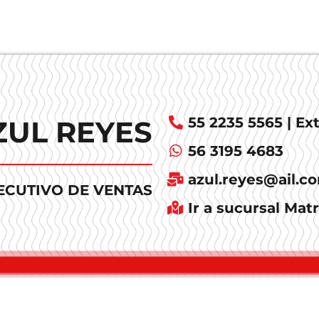
55 2235 5565 | Ext
ZUL REYES
56 3195 4683
azul.reyes@ail.c
ECUTIVO DE VENTAS
Ir a sucursal Matr