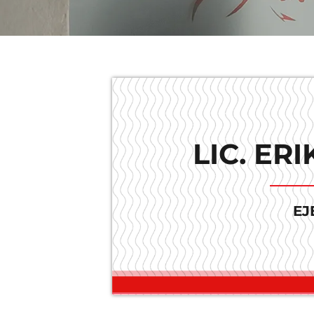
LIC. ER
EJ