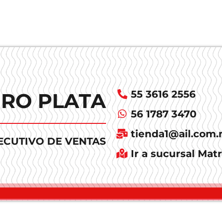
55 3616 2556
URO PLATA
56 1787 3470
tienda1@ail.com
ECUTIVO DE VENTAS
Ir a sucursal Matr