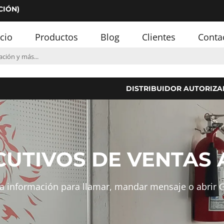
CIÓN)
icio
Productos
Blog
Clientes
Conta
DISTRIBUIDOR AUTORIZA
CUTIVOS DE VENTAS 
 la información para llamar, mandar mensaje o abrir