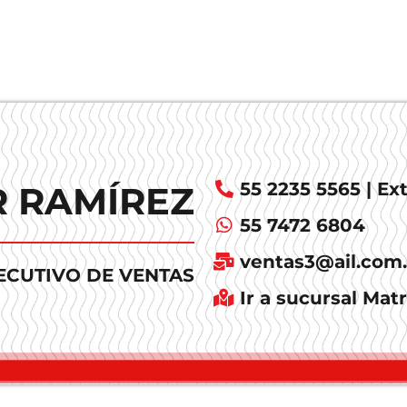
55 2235 5565 | Ext
R RAMÍREZ
55 7472 6804
ventas3@ail.com
ECUTIVO DE VENTAS
Ir a sucursal Matr