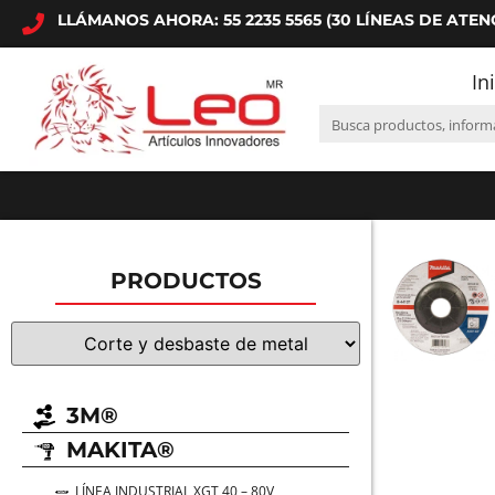
LLÁMANOS AHORA: 55 2235 5565 (30 LÍNEAS DE ATEN
In
PRODUCTOS
3M®
MAKITA®
LÍNEA INDUSTRIAL XGT 40 – 80V