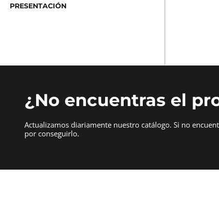
PRESENTACIÓN
¿No encuentras el pr
Actualizamos diariamente nuestro catálogo. Si no encuen
por conseguirlo.