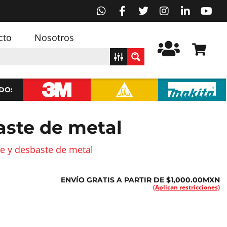
cto
Nosotros
DO:
aste de metal
te y desbaste de metal
ENVÍO GRATIS A PARTIR DE $1,000.00MXN
(Aplican restricciones)