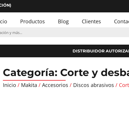
CIÓN)
icio
Productos
Blog
Clientes
Conta
DISTRIBUIDOR AUTORIZA
Categoría: Corte y desb
Inicio
/
Makita
/
Accesorios
/
Discos abrasivos
/ Cor