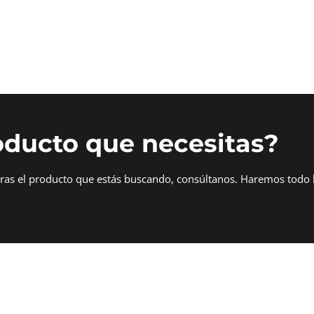
oducto que necesitas?
tras el producto que estás buscando, consúltanos. Haremos todo 