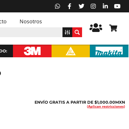
cto
Nosotros
DO:
o
ENVÍO GRATIS A PARTIR DE $1,000.00MXN
(Aplican restricciones)