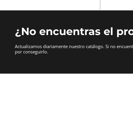
¿No encuentras el pr
Actualizamos diariamente nuestro catálogo. Si no encuen
por conseguirlo.