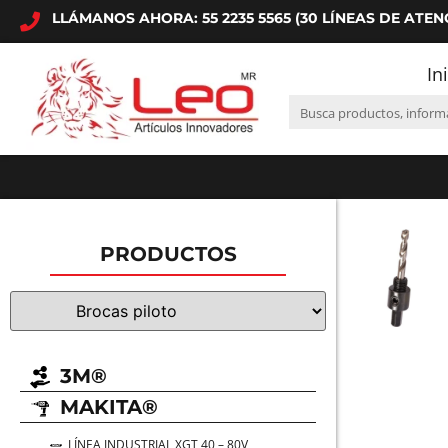
LLÁMANOS AHORA: 55 2235 5565 (30 LÍNEAS DE ATEN
In
PRODUCTOS
3M®
MAKITA®
LÍNEA INDUSTRIAL XGT 40 – 80V