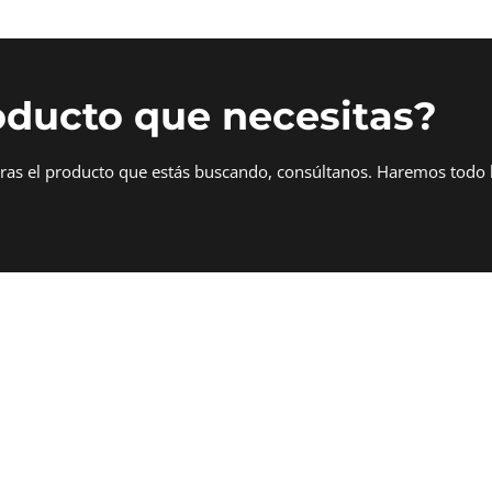
oducto que necesitas?
tras el producto que estás buscando, consúltanos. Haremos todo 