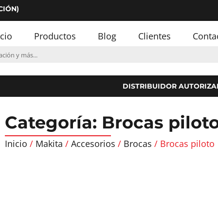
CIÓN)
icio
Productos
Blog
Clientes
Conta
DISTRIBUIDOR AUTORIZA
Categoría: Brocas pilot
Inicio
/
Makita
/
Accesorios
/
Brocas
/ Brocas piloto