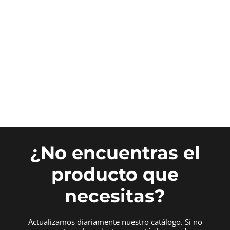
¿No encuentras el
producto que
necesitas?
Actualizamos diariamente nuestro catálogo. Si no