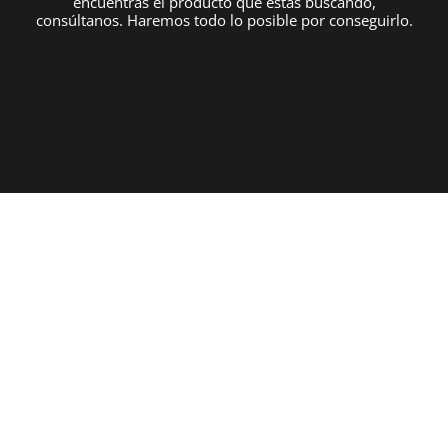
encuentras el producto que estás buscando,
consúltanos. Haremos todo lo posible por conseguirlo.