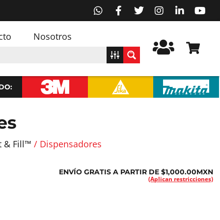
cto
Nosotros
DO:
es
 & Fill™
/ Dispensadores
ENVÍO GRATIS A PARTIR DE $1,000.00MXN
(Aplican restricciones)