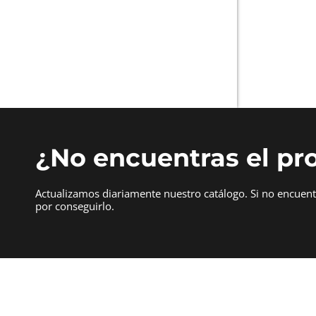
¿No encuentras el pr
Actualizamos diariamente nuestro catálogo. Si no encuen
por conseguirlo.