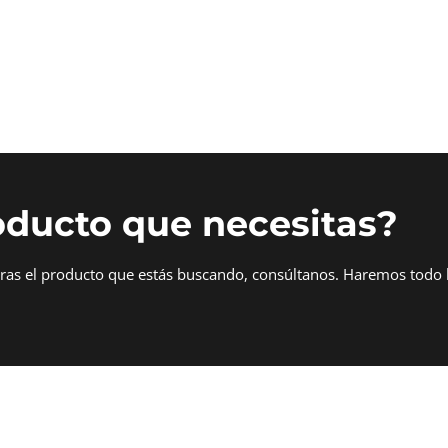
oducto que necesitas?
tras el producto que estás buscando, consúltanos. Haremos todo 