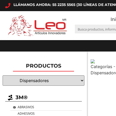
LLÁMANOS AHORA: 55 2235 5565 (30 LÍNEAS DE ATEN
In
PRODUCTOS
3M®
ABRASIVOS
ADHESIVOS