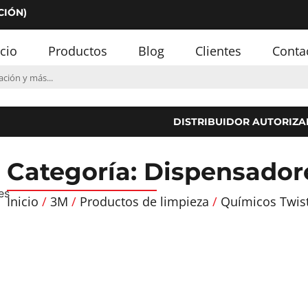
CIÓN)
icio
Productos
Blog
Clientes
Conta
DISTRIBUIDOR AUTORIZA
Categoría: Dispensador
Inicio
/
3M
/
Productos de limpieza
/
Químicos Twist