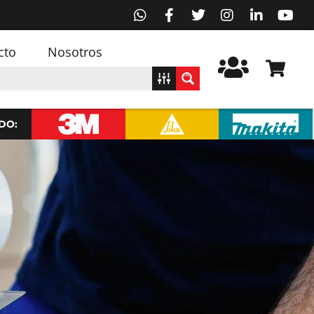
cto
Nosotros
DO: