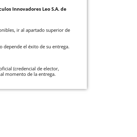
culos Innovadores Leo S.A. de
nibles, ir al apartado superior de
to depende el éxito de su entrega.
icial (credencial de elector,
 al momento de la entrega.