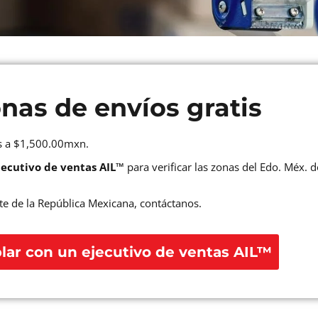
nas de envíos gratis
s a $1,500.00mxn.
jecutivo de ventas AIL™
para verificar las zonas del Edo. Méx. 
te de la República Mexicana, contáctanos.
lar con un ejecutivo de ventas AIL™