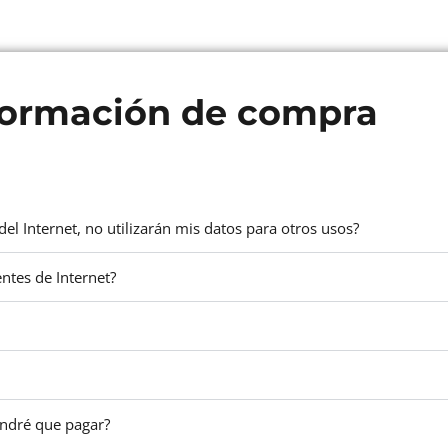
formación de compra
el Internet, no utilizarán mis datos para otros usos?
entes de Internet?
endré que pagar?