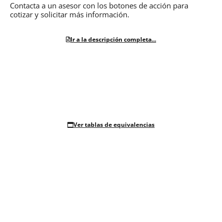
Contacta a un asesor con los botones de acción para
cotizar y solicitar más información.
Ir a la descripción completa...
Ver tablas de equivalencias