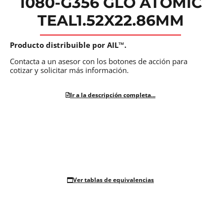
1080-G356 GLO ATOMIC
TEAL1.52X22.86MM
Producto distribuible por AIL™.
Contacta a un asesor con los botones de acción para
cotizar y solicitar más información.
Ir a la descripción completa...
Ver tablas de equivalencias