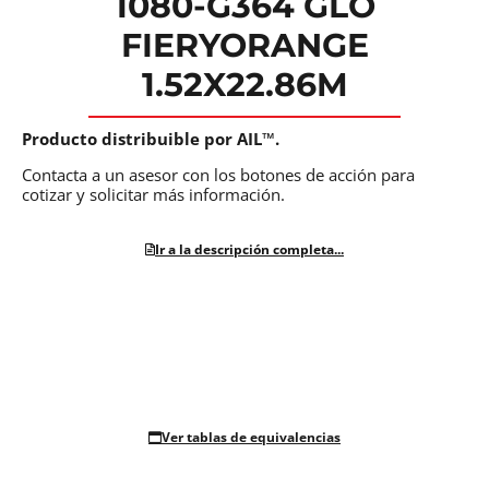
1080-G364 GLO
FIERYORANGE
1.52X22.86M
Producto distribuible por AIL™.
Contacta a un asesor con los botones de acción para
cotizar y solicitar más información.
Ir a la descripción completa...
Ver tablas de equivalencias