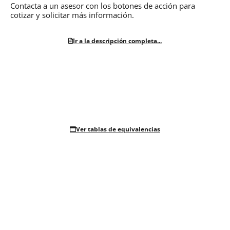
Contacta a un asesor con los botones de acción para
cotizar y solicitar más información.
Ir a la descripción completa...
Ver tablas de equivalencias