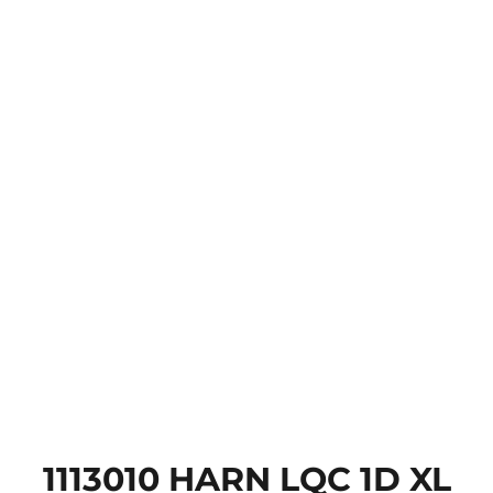
1113010 HARN LQC 1D XL