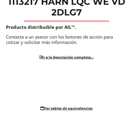
1113217 HARN LQC WE VD
2DLG7
Producto distribuible por AIL™.
Contacta a un asesor con los botones de acción para
cotizar y solicitar más información.
Ir a la descripción completa...
Ver tablas de equivalencias