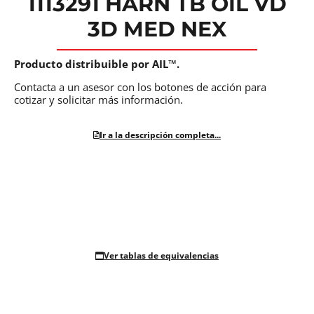
1113291 HARN TB OIL VD
3D MED NEX
Producto distribuible por AIL™.
Contacta a un asesor con los botones de acción para
cotizar y solicitar más información.
Ir a la descripción completa...
Ver tablas de equivalencias