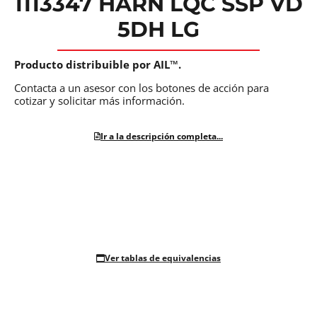
1113347 HARN LQC SSP VD
5DH LG
Producto distribuible por AIL™.
Contacta a un asesor con los botones de acción para
cotizar y solicitar más información.
Ir a la descripción completa...
Ver tablas de equivalencias