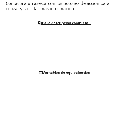
Contacta a un asesor con los botones de acción para
cotizar y solicitar más información.
Ir a la descripción completa...
Ver tablas de equivalencias