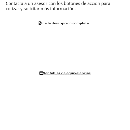
Contacta a un asesor con los botones de acción para
cotizar y solicitar más información.
Ir a la descripción completa...
Ver tablas de equivalencias