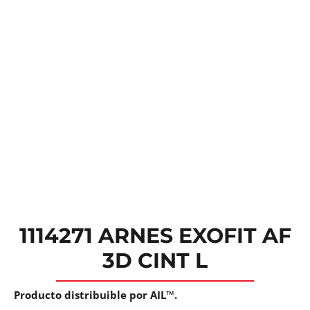
1114271 ARNES EXOFIT AF
3D CINT L
Producto distribuible por AIL™.