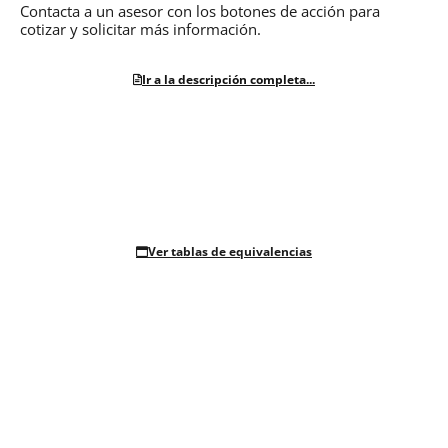
Contacta a un asesor con los botones de acción para
cotizar y solicitar más información.
Ir a la descripción completa...
Ver tablas de equivalencias