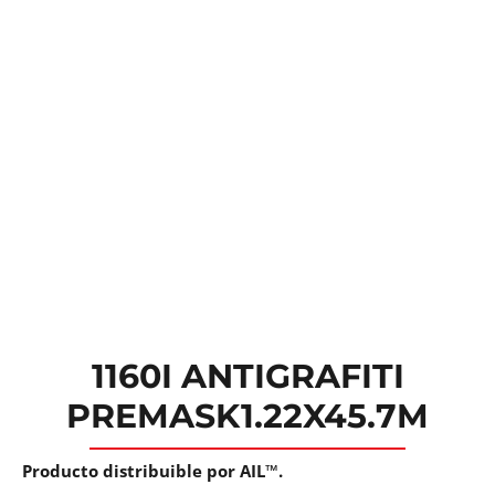
1160I ANTIGRAFITI
PREMASK1.22X45.7M
Producto distribuible por AIL™.