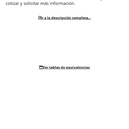
cotizar y solicitar más información.
Ir a la descripción completa...
Ver tablas de equivalencias