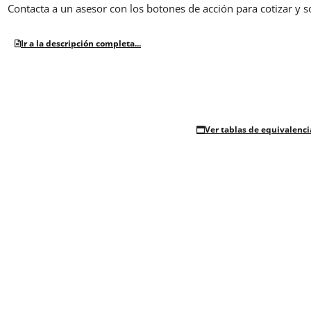
Contacta a un asesor con los botones de acción para cotizar y s
Ir a la descripción completa...
Ver tablas de equivalenci