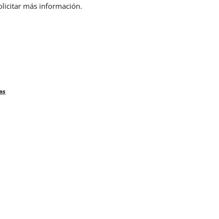
olicitar más información.
as