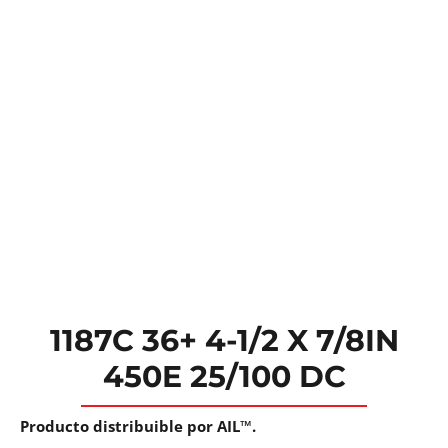
1187C 36+ 4-1/2 X 7/8IN
450E 25/100 DC
Producto distribuible por AIL™.