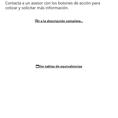
Contacta a un asesor con los botones de acción para
cotizar y solicitar más información.
Ir a la descripción completa...
Ver tablas de equivalencias