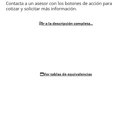
Contacta a un asesor con los botones de acción para
cotizar y solicitar más información.
Ir a la descripción completa...
Ver tablas de equivalencias