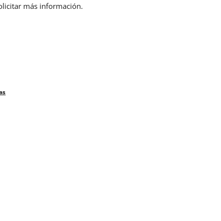
olicitar más información.
as