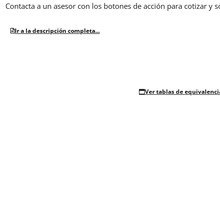
Contacta a un asesor con los botones de acción para cotizar y s
Ir a la descripción completa...
Ver tablas de equivalenci