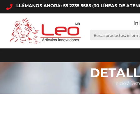
LLÁMANOS AHORA: 55 2235 5565 (30 LÍNEAS DE ATEN
In
DETAL
Inicio
/
Dist