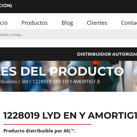
CIÓN)
icio
Productos
Blog
Clientes
Conta
DISTRIBUIDOR AUTORIZA
LES DEL PRODUCTO
ribuibles
/
3M
/ 1228019 LYD EN Y AMORTIG1.8
1228019 LYD EN Y AMORTIG1
Producto distribuible por AIL™.