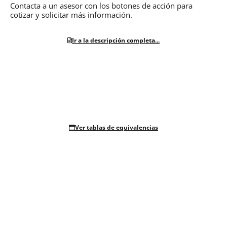
Contacta a un asesor con los botones de acción para
cotizar y solicitar más información.
Ir a la descripción completa...
Ver tablas de equivalencias