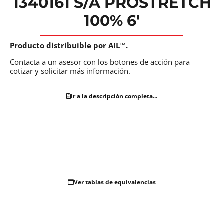
1340161 S/A PROSTRETCH
100% 6′
Producto distribuible por AIL™.
Contacta a un asesor con los botones de acción para
cotizar y solicitar más información.
Ir a la descripción completa...
Ver tablas de equivalencias