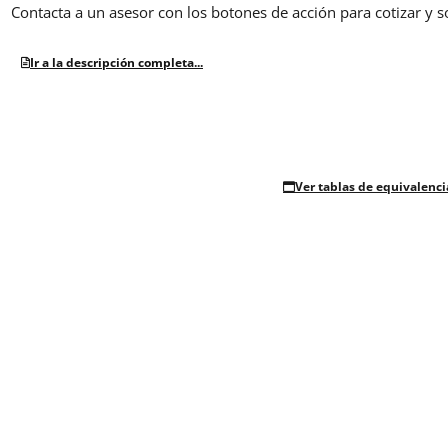
Contacta a un asesor con los botones de acción para cotizar y s
Ir a la descripción completa...
Ver tablas de equivalenci