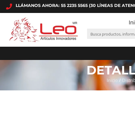
LLÁMANOS AHORA: 55 2235 5565 (30 LÍNEAS DE ATEN
In
DETAL
Inicio
/
Distri