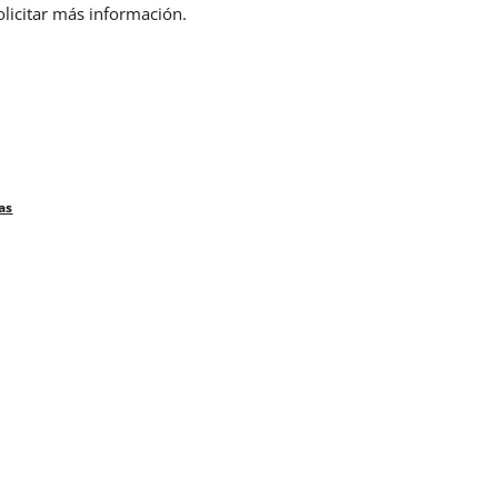
olicitar más información.
as