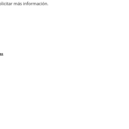
olicitar más información.
as