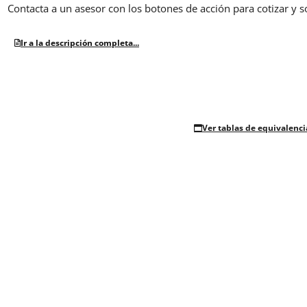
Contacta a un asesor con los botones de acción para cotizar y s
Ir a la descripción completa...
Ver tablas de equivalenci