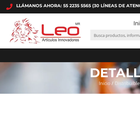
LLÁMANOS AHORA: 55 2235 5565 (30 LÍNEAS DE ATEN
In
DETAL
Inicio
/
Distribuible