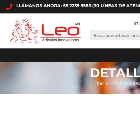
LLÁMANOS AHORA: 55 2235 5565 (30 LÍNEAS DE ATEN
In
DETAL
Inicio
/
Distribuibles