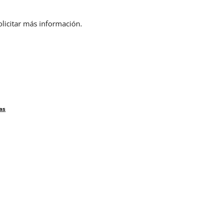
olicitar más información.
as