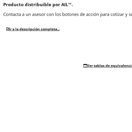
Producto distribuible por AIL™.
Contacta a un asesor con los botones de acción para cotizar y s
Ir a la descripción completa...
Ver tablas de equivalenci