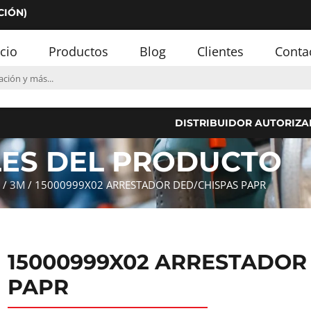
CIÓN)
icio
Productos
Blog
Clientes
Conta
DISTRIBUIDOR AUTORIZA
LES DEL PRODUCTO
/
3M
/ 15000999X02 ARRESTADOR DED/CHISPAS PAPR
15000999X02 ARRESTADOR
PAPR