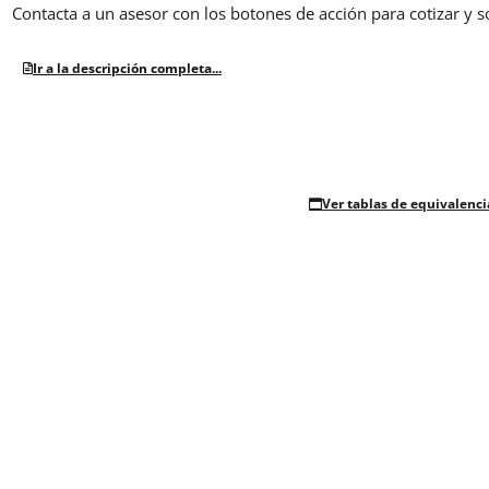
Contacta a un asesor con los botones de acción para cotizar y s
Ir a la descripción completa...
Ver tablas de equivalenci