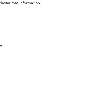
olicitar más información.
as