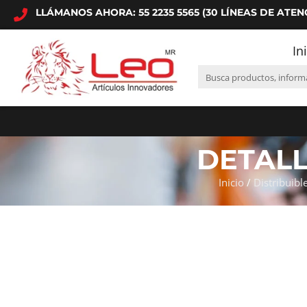
LLÁMANOS AHORA: 55 2235 5565 (30 LÍNEAS DE ATEN
In
DETAL
Inicio
/
Distribuibl