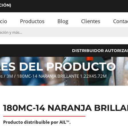
CIÓN)
icio
Productos
Blog
Clientes
Conta
DISTRIBUIDOR AUTORIZA
LES DEL PRODUCTO
es
/
3M
/ 180MC-14 NARANJA BRILLANTE 1.22X45.72M
180MC-14 NARANJA BRILLAN
Producto distribuible por AIL™.