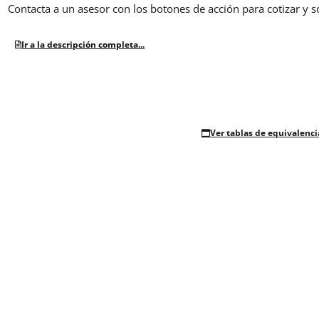
Contacta a un asesor con los botones de acción para cotizar y s
Ir a la descripción completa...
Ver tablas de equivalenci