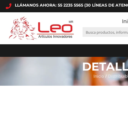
LLÁMANOS AHORA: 55 2235 5565 (30 LÍNEAS DE ATEN
In
DETAL
Inicio
/
Distribuib