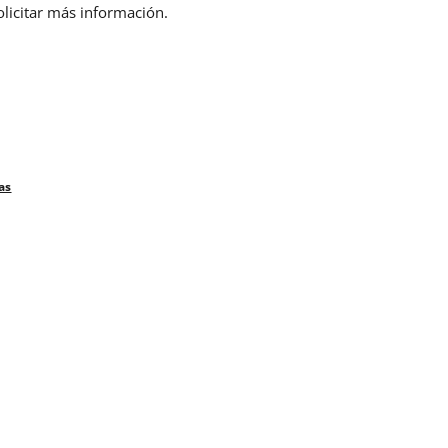
olicitar más información.
as