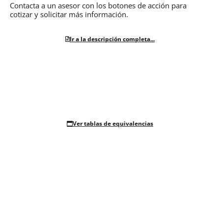
Contacta a un asesor con los botones de acción para
cotizar y solicitar más información.
Ir a la descripción completa...
Ver tablas de equivalencias