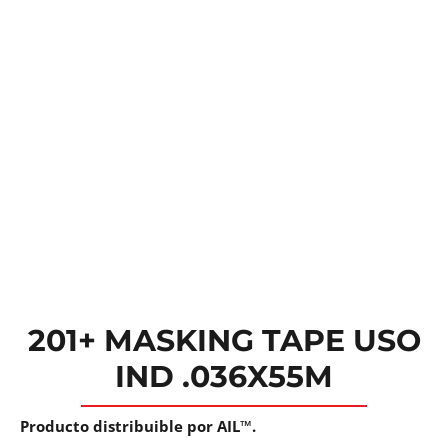
201+ MASKING TAPE USO
IND .036X55M
Producto distribuible por AIL™.