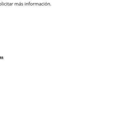
olicitar más información.
as