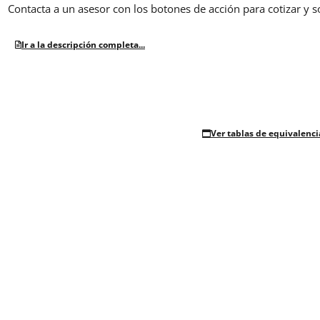
Contacta a un asesor con los botones de acción para cotizar y s
Ir a la descripción completa...
Ver tablas de equivalenci