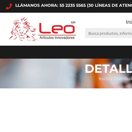
LLÁMANOS AHORA: 55 2235 5565 (30 LÍNEAS DE ATEN
In
DETAL
Inicio
/
Distribui