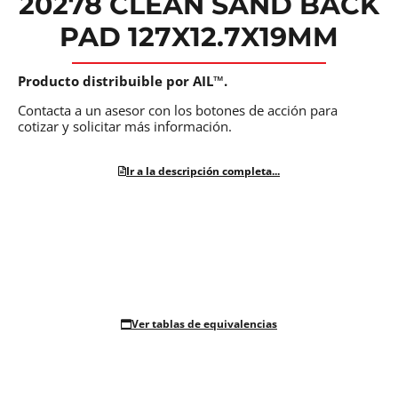
20278 CLEAN SAND BACK
PAD 127X12.7X19MM
Producto distribuible por AIL™.
Contacta a un asesor con los botones de acción para
cotizar y solicitar más información.
Ir a la descripción completa...
Ver tablas de equivalencias