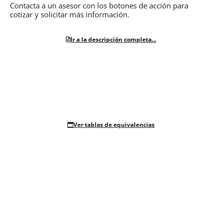
Contacta a un asesor con los botones de acción para
cotizar y solicitar más información.
Ir a la descripción completa...
Ver tablas de equivalencias