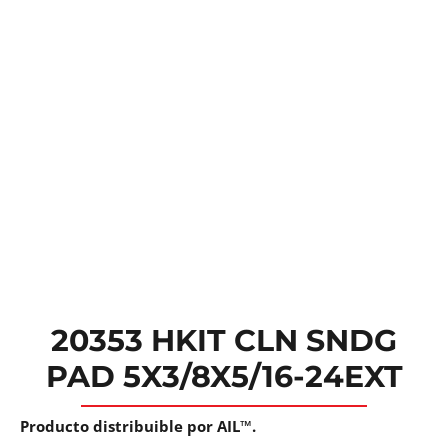
20353 HKIT CLN SNDG
PAD 5X3/8X5/16-24EXT
Producto distribuible por AIL™.