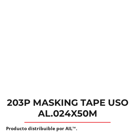
203P MASKING TAPE USO
AL.024X50M
Producto distribuible por AIL™.