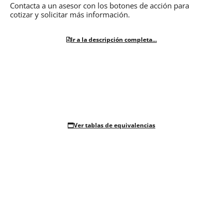
Contacta a un asesor con los botones de acción para
cotizar y solicitar más información.
Ir a la descripción completa...
Ver tablas de equivalencias