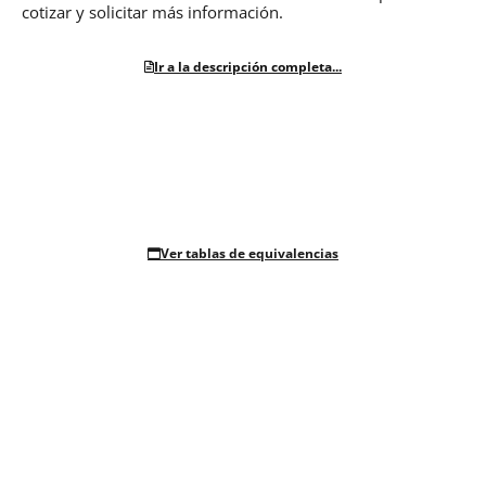
cotizar y solicitar más información.
Ir a la descripción completa...
Ver tablas de equivalencias