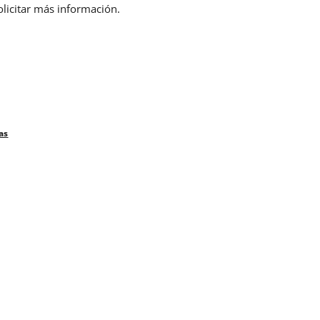
olicitar más información.
as