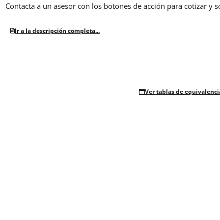
Contacta a un asesor con los botones de acción para cotizar y s
Ir a la descripción completa...
Ver tablas de equivalenci