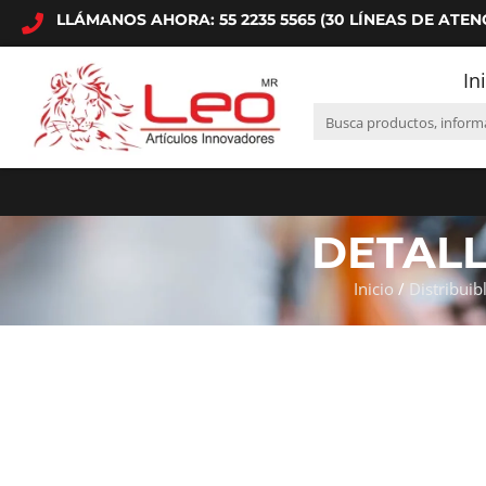
LLÁMANOS AHORA: 55 2235 5565 (30 LÍNEAS DE ATEN
In
DETAL
Inicio
/
Distribuib