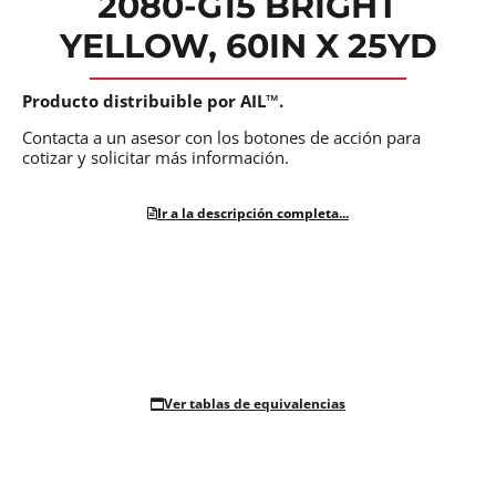
2080-G15 BRIGHT
YELLOW, 60IN X 25YD
Producto distribuible por AIL™.
Contacta a un asesor con los botones de acción para
cotizar y solicitar más información.
Ir a la descripción completa...
Ver tablas de equivalencias