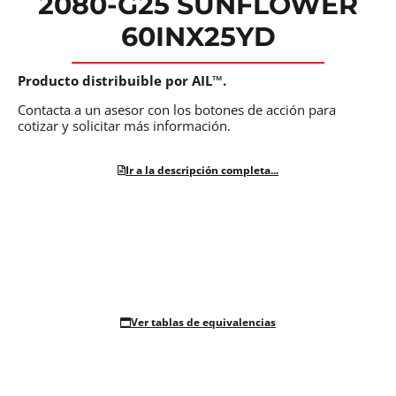
2080-G25 SUNFLOWER
60INX25YD
Producto distribuible por AIL™.
Contacta a un asesor con los botones de acción para
cotizar y solicitar más información.
Ir a la descripción completa...
Ver tablas de equivalencias