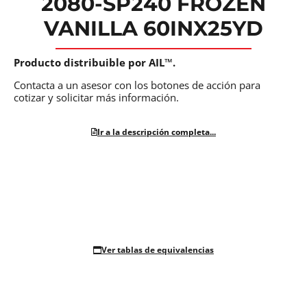
2080-SP240 FROZEN
VANILLA 60INX25YD
Producto distribuible por AIL™.
Contacta a un asesor con los botones de acción para
cotizar y solicitar más información.
Ir a la descripción completa...
Ver tablas de equivalencias