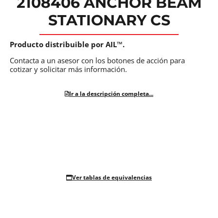
2108406 ANCHOR BEAM
STATIONARY CS
Producto distribuible por AIL™.
Contacta a un asesor con los botones de acción para
cotizar y solicitar más información.
Ir a la descripción completa...
Ver tablas de equivalencias