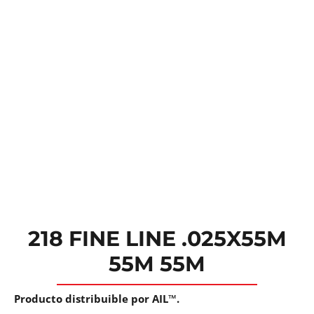
218 FINE LINE .025X55M
55M 55M
Producto distribuible por AIL™.