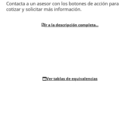
Contacta a un asesor con los botones de acción para
cotizar y solicitar más información.
Ir a la descripción completa...
Ver tablas de equivalencias