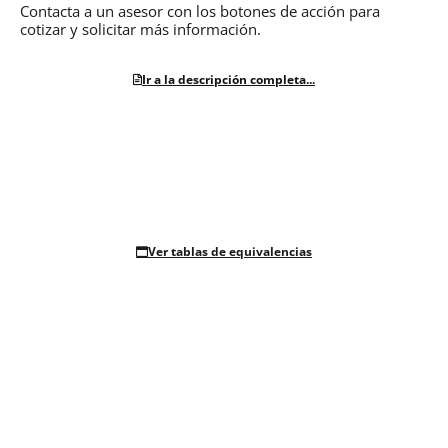
Contacta a un asesor con los botones de acción para
cotizar y solicitar más información.
Ir a la descripción completa...
Ver tablas de equivalencias