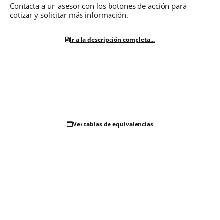
Contacta a un asesor con los botones de acción para
cotizar y solicitar más información.
Ir a la descripción completa...
Ver tablas de equivalencias