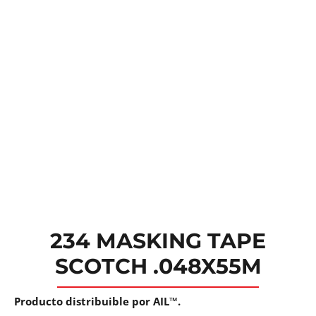
234 MASKING TAPE
SCOTCH .048X55M
Producto distribuible por AIL™.