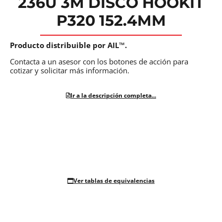
236U 3M DISCO HOOKIT
P320 152.4MM
Producto distribuible por AIL™.
Contacta a un asesor con los botones de acción para
cotizar y solicitar más información.
Ir a la descripción completa...
Ver tablas de equivalencias