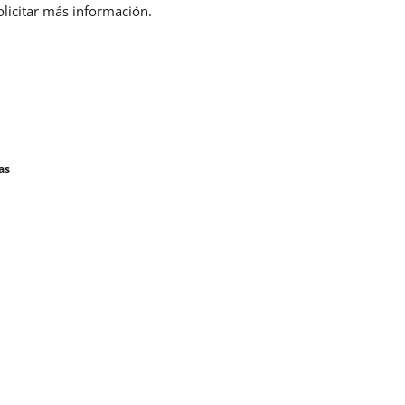
olicitar más información.
as