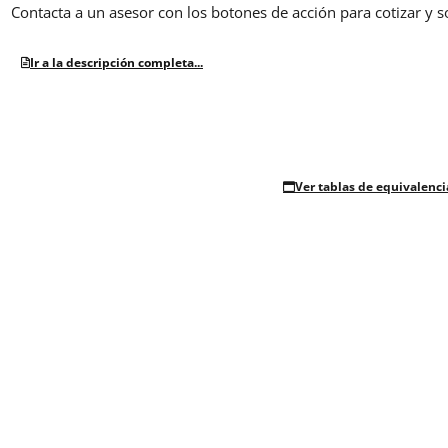
Contacta a un asesor con los botones de acción para cotizar y s
Ir a la descripción completa...
Ver tablas de equivalenci