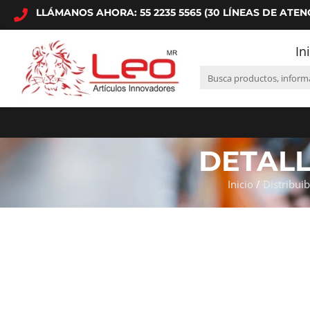
LLÁMANOS AHORA: 55 2235 5565 (30 LÍNEAS DE ATEN
In
DETAL
Inicio
/
Distribuib