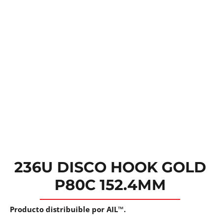
236U DISCO HOOK GOLD
P80C 152.4MM
Producto distribuible por AIL™.