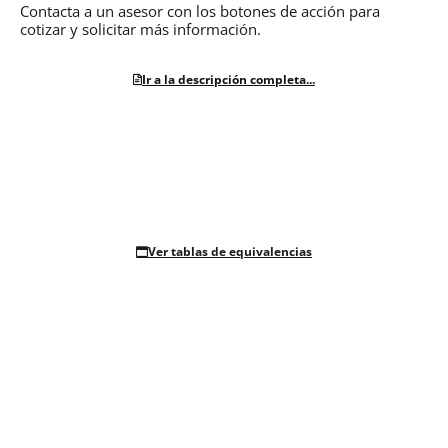
Contacta a un asesor con los botones de acción para
cotizar y solicitar más información.
Ir a la descripción completa...
Ver tablas de equivalencias