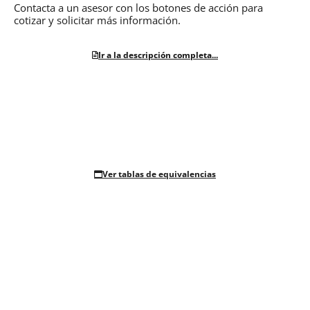
Contacta a un asesor con los botones de acción para
cotizar y solicitar más información.
Ir a la descripción completa...
Ver tablas de equivalencias