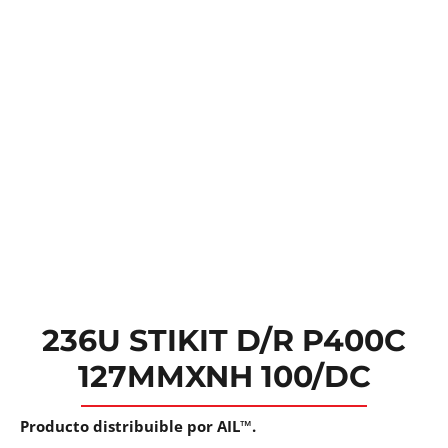
236U STIKIT D/R P400C
127MMXNH 100/DC
Producto distribuible por AIL™.