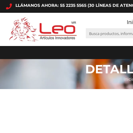
LLÁMANOS AHORA: 55 2235 5565 (30 LÍNEAS DE ATEN
In
DETAL
Inici