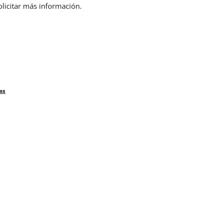
olicitar más información.
as