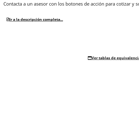
Contacta a un asesor con los botones de acción para cotizar y s
Ir a la descripción completa...
Ver tablas de equivalenci