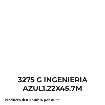
3275 G INGENIERIA
AZUL1.22X45.7M
Producto distribuible por AIL™.