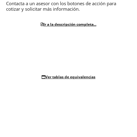
Contacta a un asesor con los botones de acción para
cotizar y solicitar más información.
Ir a la descripción completa...
Ver tablas de equivalencias